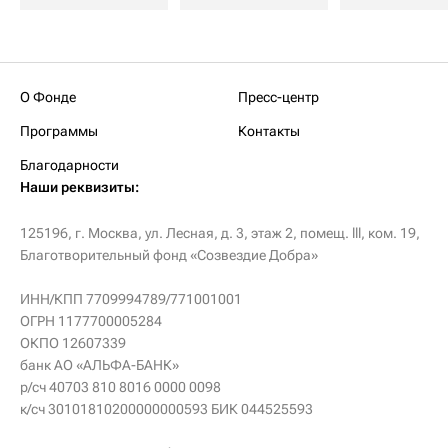
О Фонде
Пресс-центр
Программы
Контакты
Благодарности
Наши реквизиты:
125196, г. Москва, ул. Лесная, д. 3, этаж 2, помещ. lll, ком. 19,
Благотворительный фонд «Созвездие Добра»
ИНН/КПП 7709994789/771001001
ОГРН 1177700005284
ОКПО 12607339
банк АО «АЛЬФА-БАНК»
р/сч 40703 810 8016 0000 0098
к/сч 30101810200000000593 БИК 044525593