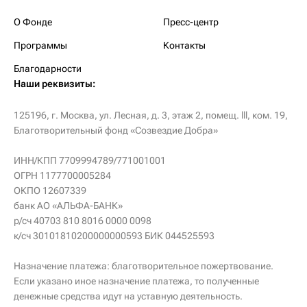
О Фонде
Пресс-центр
Программы
Контакты
Благодарности
Наши реквизиты:
125196, г. Москва, ул. Лесная, д. 3, этаж 2, помещ. lll, ком. 19,
Благотворительный фонд «Созвездие Добра»
ИНН/КПП 7709994789/771001001
ОГРН 1177700005284
ОКПО 12607339
банк АО «АЛЬФА-БАНК»
р/сч 40703 810 8016 0000 0098
к/сч 30101810200000000593 БИК 044525593
Назначение платежа: благотворительное пожертвование.
Если указано иное назначение платежа, то полученные
денежные средства идут на уставную деятельность.