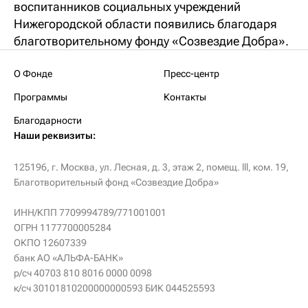
воспитанников социальных учреждений
Нижегородской области появились благодаря
благотворительному фонду «Созвездие Добра».
О Фонде
Пресс-центр
Программы
Контакты
Благодарности
Наши реквизиты:
125196, г. Москва, ул. Лесная, д. 3, этаж 2, помещ. lll, ком. 19,
Благотворительный фонд «Созвездие Добра»
ИНН/КПП 7709994789/771001001
ОГРН 1177700005284
ОКПО 12607339
банк АО «АЛЬФА-БАНК»
р/сч 40703 810 8016 0000 0098
к/сч 30101810200000000593 БИК 044525593