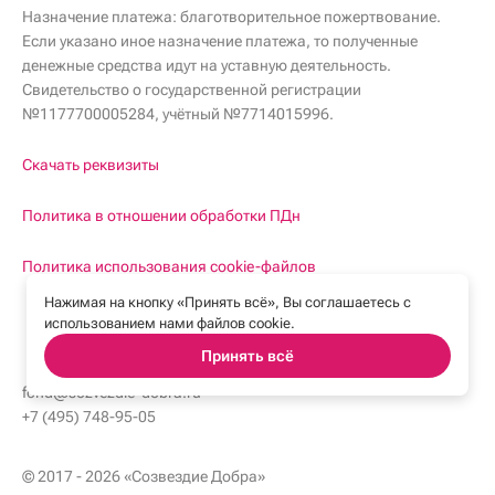
Назначение платежа: благотворительное пожертвование.
Если указано иное назначение платежа, то полученные
денежные средства идут на уставную деятельность.
Свидетельство о государственной регистрации
№1177700005284, учётный №7714015996.
Скачать реквизиты
Политика в отношении обработки ПДн
Политика использования cookie-файлов
Нажимая на кнопку «Принять всё», Вы соглашаетесь с
использованием нами файлов cookie.
Принять всё
fond@sozvezdie-dobra.ru
fond@sozvezdie-dobra.ru
+7 (495) 748-95-05
+7 (495) 748-95-05
© 2017 - 2026 «Созвездие Добра»