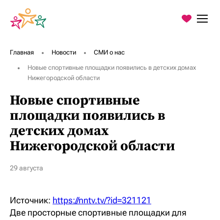
О Фонде
Программы
Главная
Новости
СМИ о нас
Новые спортивные площадки появились в детских домах
Благодарности
Нижегородской области
Пресс-центр
Новые спортивные
площадки появились в
Контакты
детских домах
Нижегородской области
Хочу помочь
29 августа
Источник:
https://nntv.tv/?id=321121
Две просторные спортивные площадки для